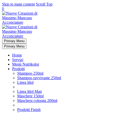
Skip to main content
Scroll Top
0
Primary Menu
Primary Menu
Home
Servizi
Menù Nutrikolor
Prodotti
Shampoo 250ml
Shampoo ravvivante 250ml
Linea Idol
Linea Idol Man
Maschere 150ml
Maschera colorata 200ml
Prodotti Finish